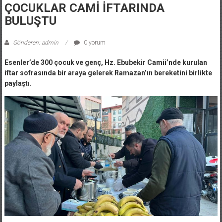
ÇOCUKLAR CAMİ İFTARINDA
BULUŞTU
Gönderen: admin
0 yorum
Esenler’de 300 çocuk ve genç, Hz. Ebubekir Camii’nde kurulan
iftar sofrasında bir araya gelerek Ramazan’ın bereketini birlikte
paylaştı.