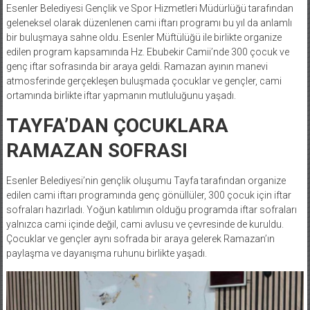
Esenler Belediyesi Gençlik ve Spor Hizmetleri Müdürlüğü tarafından
geleneksel olarak düzenlenen cami iftarı programı bu yıl da anlamlı
bir buluşmaya sahne oldu. Esenler Müftülüğü ile birlikte organize
edilen program kapsamında Hz. Ebubekir Camii’nde 300 çocuk ve
genç iftar sofrasında bir araya geldi. Ramazan ayının manevi
atmosferinde gerçekleşen buluşmada çocuklar ve gençler, cami
ortamında birlikte iftar yapmanın mutluluğunu yaşadı.
TAYFA’DAN ÇOCUKLARA
RAMAZAN SOFRASI
Esenler Belediyesi’nin gençlik oluşumu Tayfa tarafından organize
edilen cami iftarı programında genç gönüllüler, 300 çocuk için iftar
sofraları hazırladı. Yoğun katılımın olduğu programda iftar sofraları
yalnızca cami içinde değil, cami avlusu ve çevresinde de kuruldu.
Çocuklar ve gençler aynı sofrada bir araya gelerek Ramazan’ın
paylaşma ve dayanışma ruhunu birlikte yaşadı.