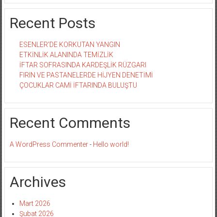
Recent Posts
ESENLER’DE KORKUTAN YANGIN
ETKİNLİK ALANINDA TEMİZLİK
İFTAR SOFRASINDA KARDEŞLİK RÜZGARI
FIRIN VE PASTANELERDE HİJYEN DENETİMİ
ÇOCUKLAR CAMİ İFTARINDA BULUŞTU
Recent Comments
A WordPress Commenter
-
Hello world!
Archives
Mart 2026
Şubat 2026